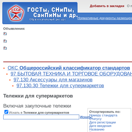
Добавить в закладки
О 
Нормативные документы размещены
Объявления:
ОКС
Общероссийский классификатор стандартов
97 БЫТОВАЯ ТЕХНИКА И ТОРГОВОЕ ОБОРУДОВА
97.130 Аксессуары для магазинов
97.130.30 Тележки для супермаркетов
Тележки для супермаркетов
Включая закупочные тележки
Отсортировать по:
Искать в
Тележки для супермаркетов
Номеру стандарта
Искать!
Статусу
Дате регистрации
Дате введения
Названию