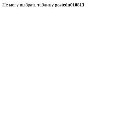
Не могу выбрать таблицу
gostedu010813