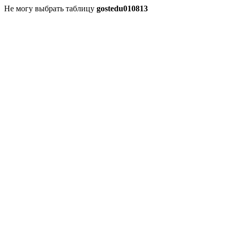
Не могу выбрать таблицу
gostedu010813