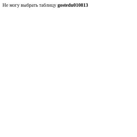
Не могу выбрать таблицу
gostedu010813