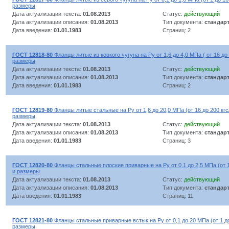
размеры
Дата актуализации текста:
01.08.2013
Статус:
действующий
Дата актуализации описания:
01.08.2013
Тип документа:
стандар
Дата введения:
01.01.1983
Страниц: 2
ГОСТ 12818-80
Фланцы литые из ковкого чугуна на Ру от 1,6 до 4,0 МПа ( от 16 до 
размеры
Дата актуализации текста:
01.08.2013
Статус:
действующий
Дата актуализации описания:
01.08.2013
Тип документа:
стандар
Дата введения:
01.01.1983
Страниц: 2
ГОСТ 12819-80
Фланцы литые стальные на Ру от 1,6 до 20,0 МПа (от 16 до 200 кгс/
размеры
Дата актуализации текста:
01.08.2013
Статус:
действующий
Дата актуализации описания:
01.08.2013
Тип документа:
стандар
Дата введения:
01.01.1983
Страниц: 3
ГОСТ 12820-80
Фланцы стальные плоские приварные на Ру от 0,1 до 2,5 МПа (от 1 
и размеры
Дата актуализации текста:
01.08.2013
Статус:
действующий
Дата актуализации описания:
01.08.2013
Тип документа:
стандар
Дата введения:
01.01.1983
Страниц: 11
ГОСТ 12821-80
Фланцы стальные приварные встык на Ру от 0,1 до 20 МПа (от 1 до 
размеры