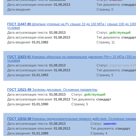
Дата актуализации описания:
01.08.2013
Тип документа:
стандар
Дата введения:
Страниц: 0
ГОСТ 11447-80
Шпильки упорные на Ру свыше 10 до 100 МПа ( свыше 100 до 1000 
условия
Дата актуализации текста:
01.08.2013
Статус:
действующий
Дата актуализации описания:
01.08.2013
Тип документа:
стандар
Дата введения:
01.01.1982
Страниц: 11
ГОСТ 11823-91
Клапаны обратные на номинальное давление РN<= 25 МПа (250 кгс
условия
Дата актуализации текста:
01.08.2013
Статус:
утратил силу в 
Дата актуализации описания:
01.08.2013
Тип документа:
стандар
Дата введения:
01.01.1993
Страниц: 5
ГОСТ 12521-89
Затворы дисковые. Основные параметры
Дата актуализации текста:
01.08.2013
Статус:
действующий
Дата актуализации описания:
01.08.2013
Тип документа:
стандарт
Дата введения:
01.01.1990
Страниц: 5
ГОСТ 12532-88
Клапаны предохранительные прямого действия. Основные парам
Дата актуализации текста:
01.08.2013
Статус:
заменён
Дата актуализации описания:
01.08.2013
Тип документа:
стандарт
Дата введения:
01.01.1989
Страниц: 4