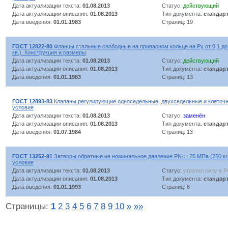
Дата актуализации текста:
01.08.2013
Статус:
действующий
Дата актуализации описания:
01.08.2013
Тип документа:
стандар
Дата введения:
01.01.1983
Страниц: 19
ГОСТ 12822-80
Фланцы стальные свободные на приварном кольце на Ру от 0,1 до 2
кв.). Конструкция и размеры
Дата актуализации текста:
01.08.2013
Статус:
действующий
Дата актуализации описания:
01.08.2013
Тип документа:
стандар
Дата введения:
01.01.1983
Страниц: 13
ГОСТ 12893-83
Клапаны регулирующие односедельные, двухседельные и клеточ
условия
Дата актуализации текста:
01.08.2013
Статус:
заменён
Дата актуализации описания:
01.08.2013
Тип документа:
стандар
Дата введения:
01.07.1984
Страниц: 13
ГОСТ 13252-91
Затворы обратные на номинальное давление РN<= 25 МПа (250 кгс
условия
Дата актуализации текста:
01.08.2013
Статус:
утратил силу в 
Дата актуализации описания:
01.08.2013
Тип документа:
стандар
Дата введения:
01.01.1993
Страниц: 6
Страницы:
1
2
3
4
5
6
7
8
9
10
»
»»