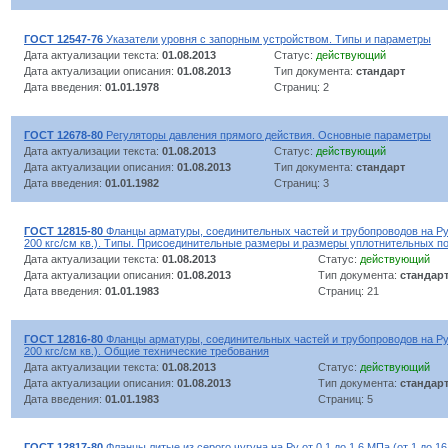
ГОСТ 12547-76
Указатели уровня с запорным устройством. Типы и параметры
Дата актуализации текста:
01.08.2013
Статус:
действующий
Дата актуализации описания:
01.08.2013
Тип документа:
стандарт
Дата введения:
01.01.1978
Страниц: 2
ГОСТ 12678-80
Регуляторы давления прямого действия. Основные параметры
Дата актуализации текста:
01.08.2013
Статус:
действующий
Дата актуализации описания:
01.08.2013
Тип документа:
стандарт
Дата введения:
01.01.1982
Страниц: 3
ГОСТ 12815-80
Фланцы арматуры, соединительных частей и трубопроводов на Ру о
200 кгс/см кв.). Типы. Присоединительные размеры и размеры уплотнительных п
Дата актуализации текста:
01.08.2013
Статус:
действующий
Дата актуализации описания:
01.08.2013
Тип документа:
стандар
Дата введения:
01.01.1983
Страниц: 21
ГОСТ 12816-80
Фланцы арматуры, соединительных частей и трубопроводов на Ру о
200 кгс/см кв.). Общие технические требования
Дата актуализации текста:
01.08.2013
Статус:
действующий
Дата актуализации описания:
01.08.2013
Тип документа:
стандар
Дата введения:
01.01.1983
Страниц: 5
ГОСТ 12817-80
Фланцы литые из серого чугуна на Ру от 0,1 до 1,6 МПа (от 1 до 16 