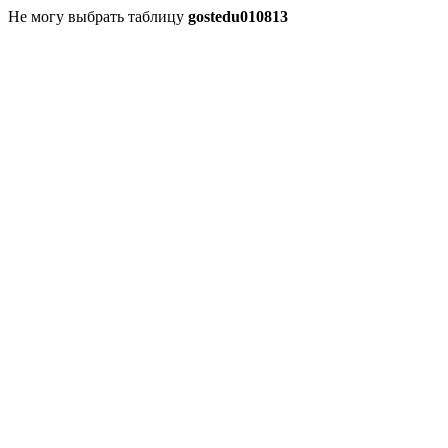
Не могу выбрать таблицу
gostedu010813