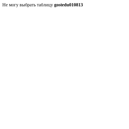
Не могу выбрать таблицу
gostedu010813