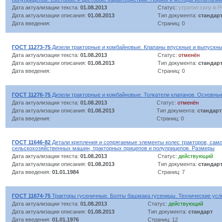
Дата актуализации текста:
01.08.2013
Статус:
утратил силу в 
Дата актуализации описания:
01.08.2013
Тип документа:
стандар
Дата введения:
Страниц: 0
ГОСТ 11273-75
Дизели тракторные и комбайновые. Клапаны впускные и выпускн
Дата актуализации текста:
01.08.2013
Статус:
отменён
Дата актуализации описания:
01.08.2013
Тип документа:
стандар
Дата введения:
Страниц: 0
ГОСТ 11276-75
Дизели тракторные и комбайновые. Толкатели клапанов. Основны
Дата актуализации текста:
01.08.2013
Статус:
отменён
Дата актуализации описания:
01.08.2013
Тип документа:
стандарт
Дата введения:
Страниц: 0
ГОСТ 11646-82
Детали крепления и сопрягаемые элементы колес тракторов, сам
сельскохозяйственных машин, тракторных прицепов и полуприцепов. Размеры
Дата актуализации текста:
01.08.2013
Статус:
действующий
Дата актуализации описания:
01.08.2013
Тип документа:
стандар
Дата введения:
01.01.1984
Страниц: 7
ГОСТ 11674-75
Тракторы гусеничные. Болты башмака гусеницы. Технические усл
Дата актуализации текста:
01.08.2013
Статус:
действующий
Дата актуализации описания:
01.08.2013
Тип документа:
стандарт
Дата введения:
01.01.1976
Страниц: 12