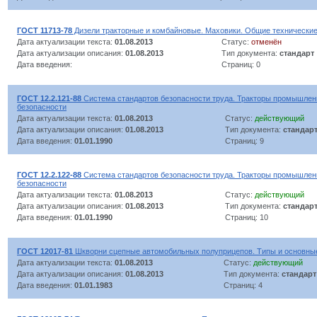
ГОСТ 11713-78
Дизели тракторные и комбайновые. Маховики. Общие технические
Дата актуализации текста:
01.08.2013
Статус:
отменён
Дата актуализации описания:
01.08.2013
Тип документа:
стандарт
Дата введения:
Страниц: 0
ГОСТ 12.2.121-88
Система стандартов безопасности труда. Тракторы промышле
безопасности
Дата актуализации текста:
01.08.2013
Статус:
действующий
Дата актуализации описания:
01.08.2013
Тип документа:
стандар
Дата введения:
01.01.1990
Страниц: 9
ГОСТ 12.2.122-88
Система стандартов безопасности труда. Тракторы промышлен
безопасности
Дата актуализации текста:
01.08.2013
Статус:
действующий
Дата актуализации описания:
01.08.2013
Тип документа:
стандар
Дата введения:
01.01.1990
Страниц: 10
ГОСТ 12017-81
Шкворни сцепные автомобильных полуприцепов. Типы и основны
Дата актуализации текста:
01.08.2013
Статус:
действующий
Дата актуализации описания:
01.08.2013
Тип документа:
стандарт
Дата введения:
01.01.1983
Страниц: 4