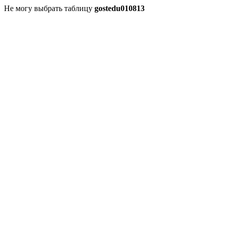
Не могу выбрать таблицу
gostedu010813