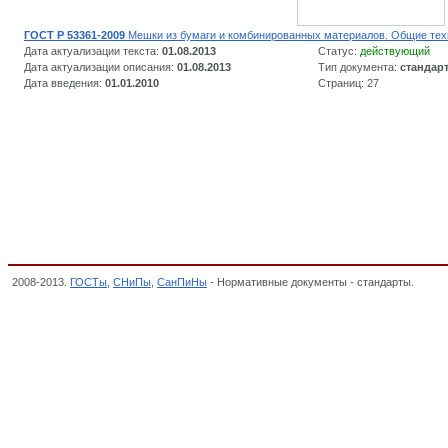
ГОСТ Р 53361-2009
Мешки из бумаги и комбинированных материалов. Общие тех
Дата актуализации текста:
01.08.2013
Статус:
действующий
Дата актуализации описания:
01.08.2013
Тип документа:
стандар
Дата введения:
01.01.2010
Страниц: 27
2008-2013.
ГОСТы
,
СНиПы
,
СанПиНы
- Нормативные документы - стандарты.
Мешки
государственных стандартов,