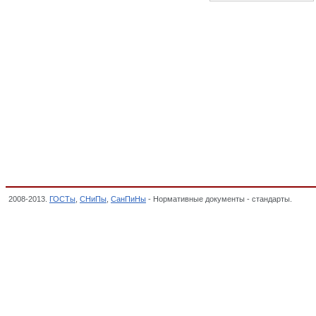
2008-2013.
ГОСТы
,
СНиПы
,
СанПиНы
- Нормативные документы - стандарты.
Запол