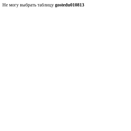
Не могу выбрать таблицу
gostedu010813