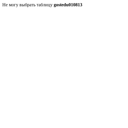
Не могу выбрать таблицу
gostedu010813