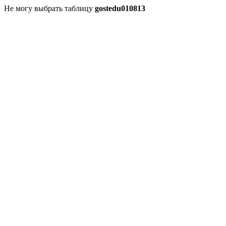
Не могу выбрать таблицу
gostedu010813