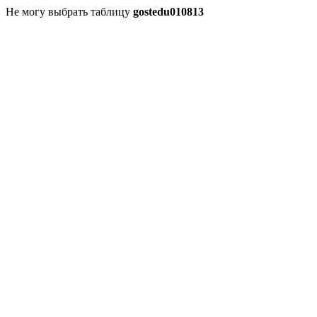
Не могу выбрать таблицу
gostedu010813