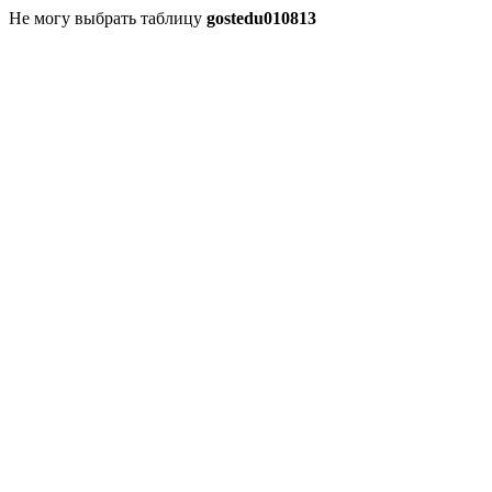
Не могу выбрать таблицу
gostedu010813