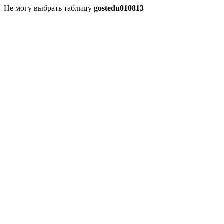
Не могу выбрать таблицу
gostedu010813