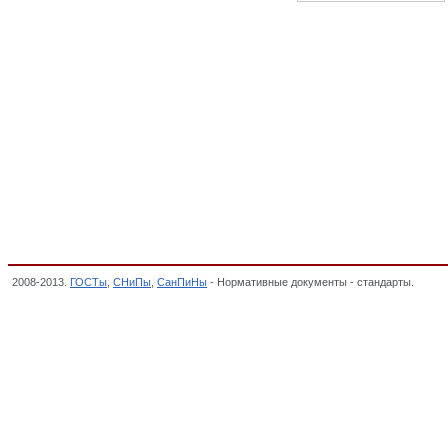
2008-2013.
ГОСТы
,
СНиПы
,
СанПиНы
- Нормативные документы - стандарты.
Общие