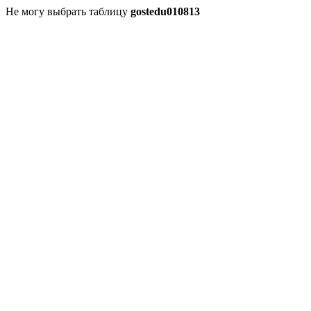
Не могу выбрать таблицу
gostedu010813