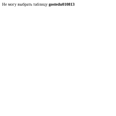
Не могу выбрать таблицу
gostedu010813