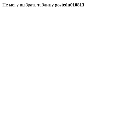
Не могу выбрать таблицу
gostedu010813