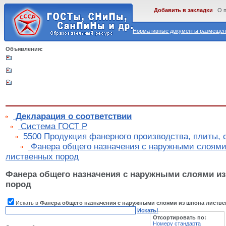
Добавить в закладки
О 
Нормативные документы размещены
Объявления:
Декларация о соответствии
Cистема ГОСТ Р
5500 Продукция фанерного производства, плиты, 
Фанера общего назначения с наружными слоями
лиственных пород
Фанера общего назначения с наружными слоями и
пород
Искать в
Фанера общего назначения с наружными слоями из шпона листв
Искать!
Отсортировать по:
Номеру стандарта