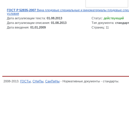
ГОСТ Р 52835-2007
Вина плодовые специальные и виноматериалы плодовые спе
условия
Дата актуализации текста:
01.08.2013
Статус:
действующий
Дата актуализации описания:
01.08.2013
Тип документа:
стандар
Дата введения:
01.01.2009
Страниц: 11
2008-2013.
ГОСТы
,
СНиПы
,
СанПиНы
- Нормативные документы - стандарты.
Вина 
Декларация о соответствии,