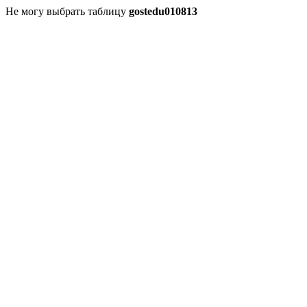
Не могу выбрать таблицу
gostedu010813