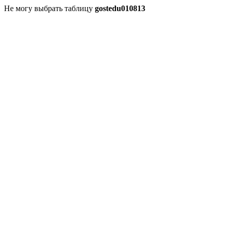
Не могу выбрать таблицу
gostedu010813