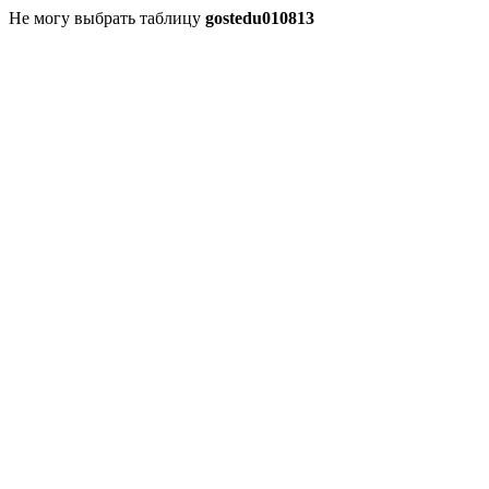
Не могу выбрать таблицу
gostedu010813