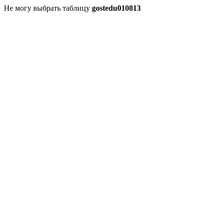
Не могу выбрать таблицу
gostedu010813