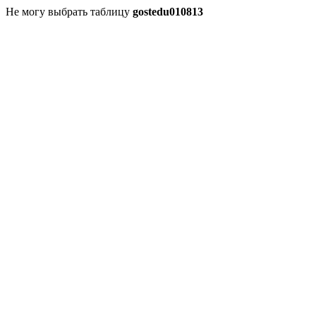
Не могу выбрать таблицу
gostedu010813