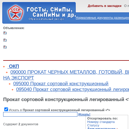
Добавить в закладки
О 
Нормативные документы размещены
Объявления:
ОКП
090000 ПРОКАТ ЧЕРНЫХ МЕТАЛЛОВ, ГОТОВЫЙ, 
НА ЭКСПОРТ
095000 Прокат сортовой конструкционный
095040 Прокат сортовой конструкционный легиро
Прокат сортовой конструкционный легированный <
Искать в
Прокат сортовой конструкционный легированный <*>
Искать!
Отсортировать по:
Номеру стандарта
Содержит
2
документов
Статусу
Дате регистрации
↑