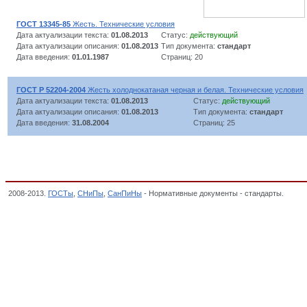
ГОСТ 13345-85
Жесть. Технические условия
Дата актуализации текста:
01.08.2013
Статус:
действующий
Дата актуализации описания:
01.08.2013
Тип документа:
стандарт
Дата введения:
01.01.1987
Страниц: 20
ГОСТ Р 52204-2004
Жесть холоднокатаная черная и белая. Технические условия
Дата актуализации текста:
01.08.2013
Статус:
действующий
Дата актуализации описания:
01.08.2013
Тип документа:
стандарт
Дата введения:
31.08.2004
Страниц: 25
2008-2013.
ГОСТы
,
СНиПы
,
СанПиНы
- Нормативные документы - стандарты.
Жесть
ИЗ ПРОКАТА, ШАРЫ, ЦИЛЬБЕПСЫ, ОКП,