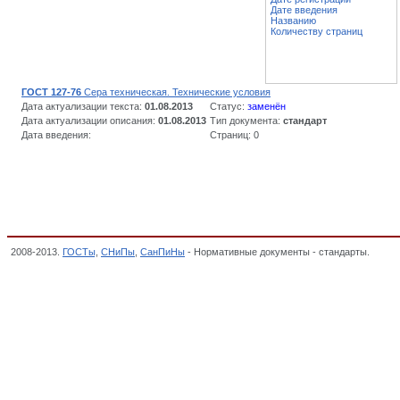
Дате введения
Названию
Количеству страниц
ГОСТ 127-76
Сера техническая. Технические условия
Дата актуализации текста:
01.08.2013
Статус:
заменён
Дата актуализации описания:
01.08.2013
Тип документа:
стандарт
Дата введения:
Страниц: 0
2008-2013.
ГОСТы
,
СНиПы
,
СанПиНы
- Нормативные документы - стандарты.
Метал
НЕОРГАНИЧЕСКОЙ ХИМИИ, СЫРЬЕ ГОРНОХИМИЧЕСКОЕ И УДОБРЕНИЯ, ОКП,