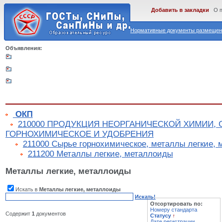
Добавить в закладки
О 
Нормативные документы размещены
Объявления:
ОКП
210000 ПРОДУКЦИЯ НЕОРГАНИЧЕСКОЙ ХИМИИ,
ГОРНОХИМИЧЕСКОЕ И УДОБРЕНИЯ
211000 Сырье горнохимическое, металлы легкие, 
211200 Металлы легкие, металлоиды
Металлы легкие, металлоиды
Искать в
Металлы легкие, металлоиды
Искать!
Отсортировать по:
Номеру стандарта
Содержит
1
документов
Статусу
↑
Дате регистрации