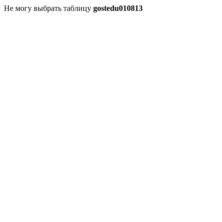
Не могу выбрать таблицу
gostedu010813