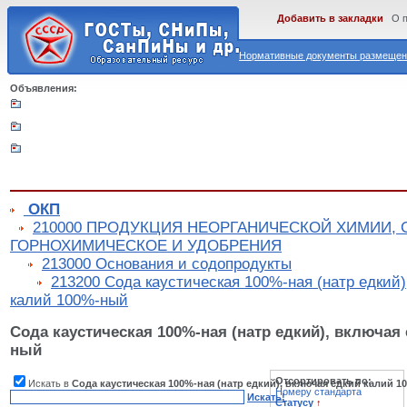
Добавить в закладки
О 
Нормативные документы размещены
Объявления:
ОКП
210000 ПРОДУКЦИЯ НЕОРГАНИЧЕСКОЙ ХИМИИ,
ГОРНОХИМИЧЕСКОЕ И УДОБРЕНИЯ
213000 Основания и содопродукты
213200 Сода каустическая 100%-ная (натр едкий)
калий 100%-ный
Сода каустическая 100%-ная (натр едкий), включая
ный
Отсортировать по:
Искать в
Сода каустическая 100%-ная (натр едкий), включая едкий калий 
Номеру стандарта
Искать!
Статусу
↑