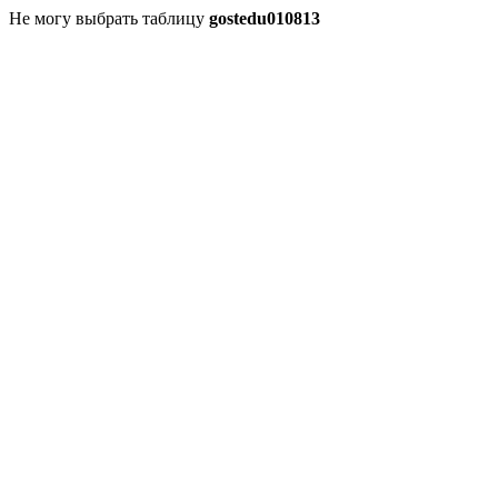
Не могу выбрать таблицу
gostedu010813