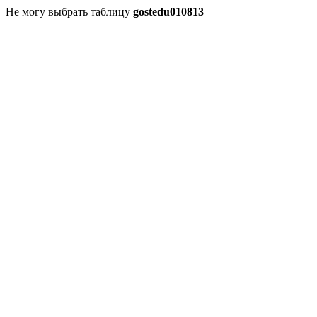
Не могу выбрать таблицу
gostedu010813