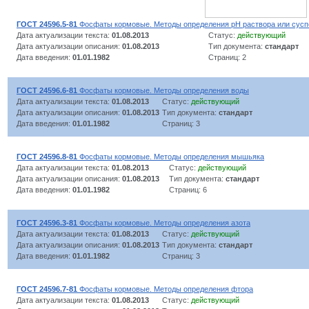
ГОСТ 24596.5-81
Фосфаты кормовые. Методы определения рН раствора или сусп
Дата актуализации текста:
01.08.2013
Статус:
действующий
Дата актуализации описания:
01.08.2013
Тип документа:
стандарт
Дата введения:
01.01.1982
Страниц: 2
ГОСТ 24596.6-81
Фосфаты кормовые. Методы определения воды
Дата актуализации текста:
01.08.2013
Статус:
действующий
Дата актуализации описания:
01.08.2013
Тип документа:
стандарт
Дата введения:
01.01.1982
Страниц: 3
ГОСТ 24596.8-81
Фосфаты кормовые. Методы определения мышьяка
Дата актуализации текста:
01.08.2013
Статус:
действующий
Дата актуализации описания:
01.08.2013
Тип документа:
стандарт
Дата введения:
01.01.1982
Страниц: 6
ГОСТ 24596.3-81
Фосфаты кормовые. Методы определения азота
Дата актуализации текста:
01.08.2013
Статус:
действующий
Дата актуализации описания:
01.08.2013
Тип документа:
стандарт
Дата введения:
01.01.1982
Страниц: 3
ГОСТ 24596.7-81
Фосфаты кормовые. Методы определения фтора
Дата актуализации текста:
01.08.2013
Статус:
действующий