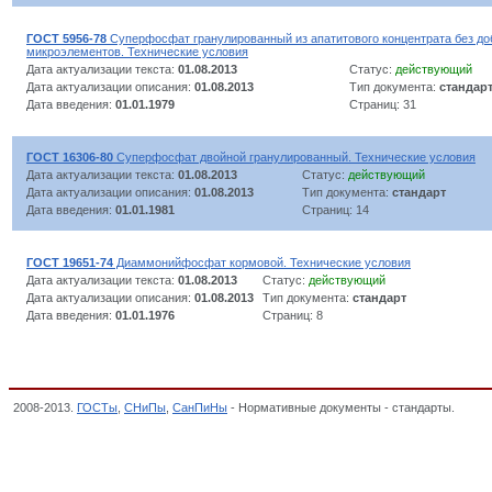
ГОСТ 5956-78
Суперфосфат гранулированный из апатитового концентрата без до
микроэлементов. Технические условия
Дата актуализации текста:
01.08.2013
Статус:
действующий
Дата актуализации описания:
01.08.2013
Тип документа:
стандар
Дата введения:
01.01.1979
Страниц: 31
ГОСТ 16306-80
Суперфосфат двойной гранулированный. Технические условия
Дата актуализации текста:
01.08.2013
Статус:
действующий
Дата актуализации описания:
01.08.2013
Тип документа:
стандарт
Дата введения:
01.01.1981
Страниц: 14
ГОСТ 19651-74
Диаммонийфосфат кормовой. Технические условия
Дата актуализации текста:
01.08.2013
Статус:
действующий
Дата актуализации описания:
01.08.2013
Тип документа:
стандарт
Дата введения:
01.01.1976
Страниц: 8
2008-2013.
ГОСТы
,
СНиПы
,
СанПиНы
- Нормативные документы - стандарты.
Удоб
СЫРЬЕ ГОРНОХИМИЧЕСКОЕ И УДОБРЕНИЯ, ОКП,