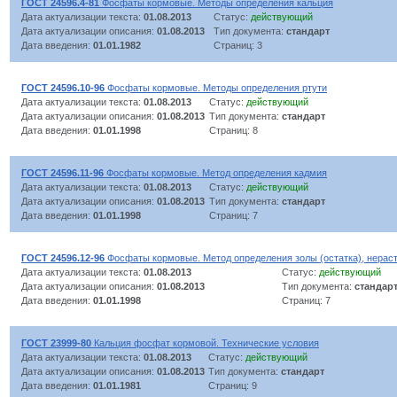
ГОСТ 24596.4-81
Фосфаты кормовые. Методы определения кальция
Дата актуализации текста:
01.08.2013
Статус:
действующий
Дата актуализации описания:
01.08.2013
Тип документа:
стандарт
Дата введения:
01.01.1982
Страниц: 3
ГОСТ 24596.10-96
Фосфаты кормовые. Методы определения ртути
Дата актуализации текста:
01.08.2013
Статус:
действующий
Дата актуализации описания:
01.08.2013
Тип документа:
стандарт
Дата введения:
01.01.1998
Страниц: 8
ГОСТ 24596.11-96
Фосфаты кормовые. Метод определения кадмия
Дата актуализации текста:
01.08.2013
Статус:
действующий
Дата актуализации описания:
01.08.2013
Тип документа:
стандарт
Дата введения:
01.01.1998
Страниц: 7
ГОСТ 24596.12-96
Фосфаты кормовые. Метод определения золы (остатка), нераст
Дата актуализации текста:
01.08.2013
Статус:
действующий
Дата актуализации описания:
01.08.2013
Тип документа:
стандар
Дата введения:
01.01.1998
Страниц: 7
ГОСТ 23999-80
Кальция фосфат кормовой. Технические условия
Дата актуализации текста:
01.08.2013
Статус:
действующий
Дата актуализации описания:
01.08.2013
Тип документа:
стандарт
Дата введения:
01.01.1981
Страниц: 9