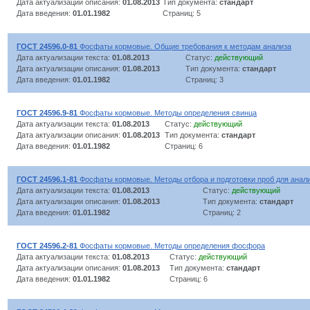
Дата актуализации описания:
01.08.2013
Тип документа:
стандарт
Дата введения:
01.01.1982
Страниц: 5
ГОСТ 24596.0-81
Фосфаты кормовые. Общие требования к методам анализа
Дата актуализации текста:
01.08.2013
Статус:
действующий
Дата актуализации описания:
01.08.2013
Тип документа:
стандарт
Дата введения:
01.01.1982
Страниц: 3
ГОСТ 24596.9-81
Фосфаты кормовые. Методы определения свинца
Дата актуализации текста:
01.08.2013
Статус:
действующий
Дата актуализации описания:
01.08.2013
Тип документа:
стандарт
Дата введения:
01.01.1982
Страниц: 6
ГОСТ 24596.1-81
Фосфаты кормовые. Методы отбора и подготовки проб для анал
Дата актуализации текста:
01.08.2013
Статус:
действующий
Дата актуализации описания:
01.08.2013
Тип документа:
стандарт
Дата введения:
01.01.1982
Страниц: 2
ГОСТ 24596.2-81
Фосфаты кормовые. Методы определения фосфора
Дата актуализации текста:
01.08.2013
Статус:
действующий
Дата актуализации описания:
01.08.2013
Тип документа:
стандарт
Дата введения:
01.01.1982
Страниц: 6