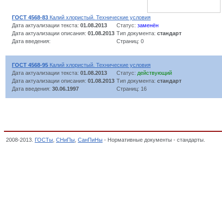
ГОСТ 4568-83
Калий хлористый. Технические условия
Дата актуализации текста:
01.08.2013
Статус:
заменён
Дата актуализации описания:
01.08.2013
Тип документа:
стандарт
Дата введения:
Страниц: 0
ГОСТ 4568-95
Калий хлористый. Технические условия
Дата актуализации текста:
01.08.2013
Статус:
действующий
Дата актуализации описания:
01.08.2013
Тип документа:
стандарт
Дата введения:
30.06.1997
Страниц: 16
2008-2013.
ГОСТы
,
СНиПы
,
СанПиНы
- Нормативные документы - стандарты.
Удоб