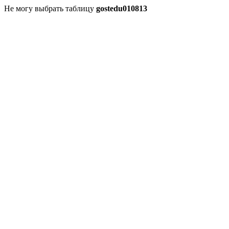
Не могу выбрать таблицу
gostedu010813