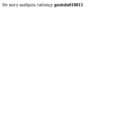
Не могу выбрать таблицу
gostedu010813