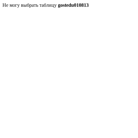
Не могу выбрать таблицу
gostedu010813