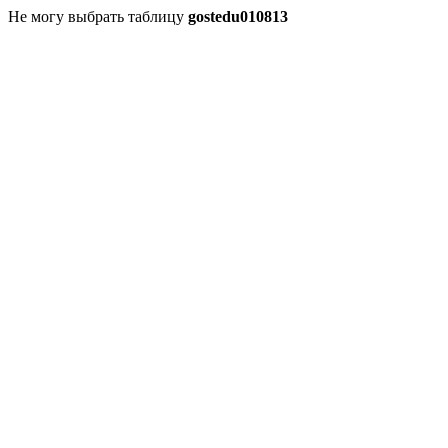
Не могу выбрать таблицу
gostedu010813