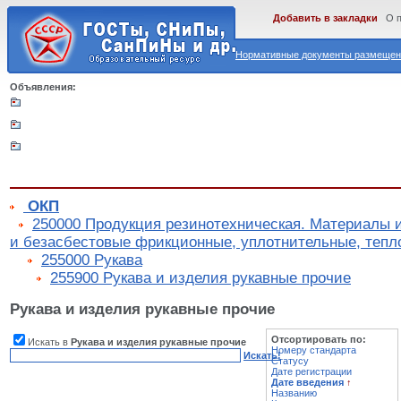
Добавить в закладки
О 
Нормативные документы размещены
Объявления:
ОКП
250000 Продукция резинотехническая. Материалы 
и безасбестовые фрикционные, уплотнительные, теп
255000 Рукава
255900 Рукава и изделия рукавные прочие
Рукава и изделия рукавные прочие
Отсортировать по:
Искать в
Рукава и изделия рукавные прочие
Номеру стандарта
Искать!
Статусу
Дате регистрации
Дате введения
↑
Названию