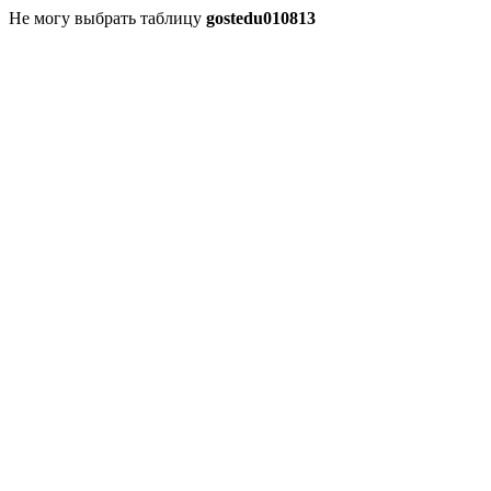
Не могу выбрать таблицу
gostedu010813