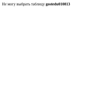
Не могу выбрать таблицу
gostedu010813