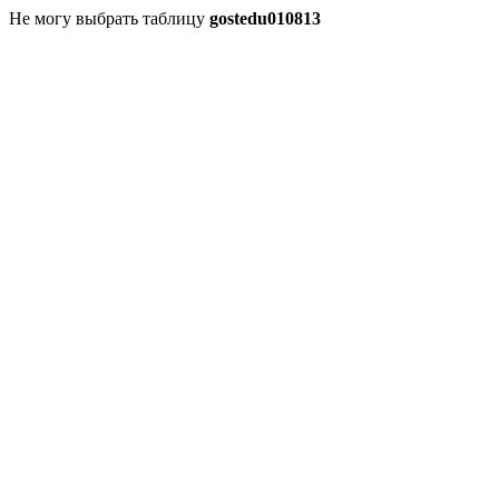
Не могу выбрать таблицу
gostedu010813