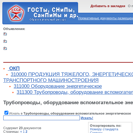
Добавить в закладки
О 
Нормативные документы размещены
Объявления:
ОКП
310000 ПРОДУКЦИЯ ТЯЖЕЛОГО, ЭНЕРГЕТИЧЕСК
ТРАНСПОРТНОГО МАШИНОСТРОЕНИЯ
311000 Оборудование энергетическое
311300 Трубопроводы, оборудование вспомогател
Трубопроводы, оборудование вспомогательное эне
Искать в
Трубопроводы, оборудование вспомогательное энергетическое
Искать!
Отсортировать по:
Содержит
23
документов
Номеру стандарта
Страницы:
«
1
2
Статусу