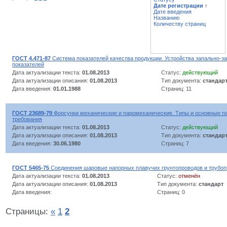
Дате регистрации
↑
Дате введения
Названию
Количеству страниц
ГОСТ 4.471-87
Система показателей качества продукции. Устройства запально-з
показателей
Дата актуализации текста:
01.08.2013
Статус:
действующий
Дата актуализации описания:
01.08.2013
Тип документа:
стандар
Дата введения:
01.01.1988
Страниц: 11
ГОСТ 23689-79
Форсунки механические и паромеханические. Типы и основные п
требования
Дата актуализации текста:
01.08.2013
Статус:
действующий
Дата актуализации описания:
01.08.2013
Тип документа:
стандар
Дата введения:
30.06.1980
Страниц: 7
ГОСТ 5465-75
Соединения шаровые напорных плавучих грунтопроводов и трубо
Дата актуализации текста:
01.08.2013
Статус:
отменён
Дата актуализации описания:
01.08.2013
Тип документа:
стандарт
Дата введения:
Страниц: 0
Страницы:
«
1
2