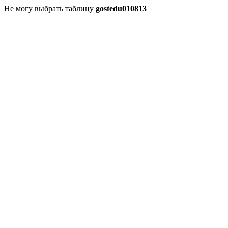
Не могу выбрать таблицу
gostedu010813