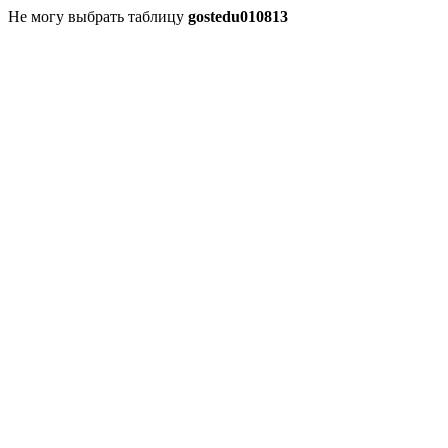
Не могу выбрать таблицу
gostedu010813