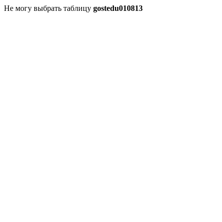
Не могу выбрать таблицу
gostedu010813