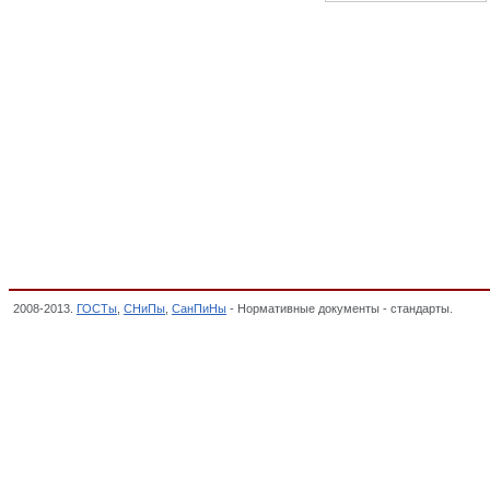
2008-2013.
ГОСТы
,
СНиПы
,
СанПиНы
- Нормативные документы - стандарты.
Шкивы
ОБЩЕМАШИНОСТРОИТЕЛЬНОГО ПРИМЕНЕНИЯ, ОКП,